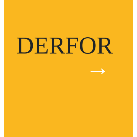
DERFOR
→