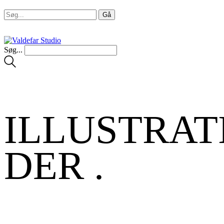
Søg...
ILLUSTRAT
DER
.