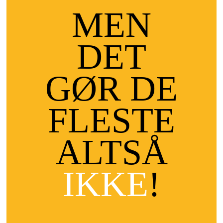
MEN
DET
GØR DE
FLESTE
ALTSÅ
IKKE
!