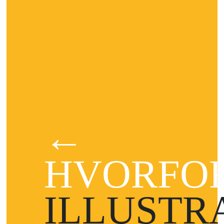
←
HVORFO
ILLUSTR