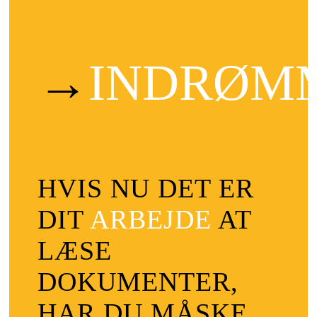
→
INDRØM
HVIS NU DET ER
DIT
ARBEJDE
AT
LÆSE
DOKUMENTER,
HAR DU MÅSKE