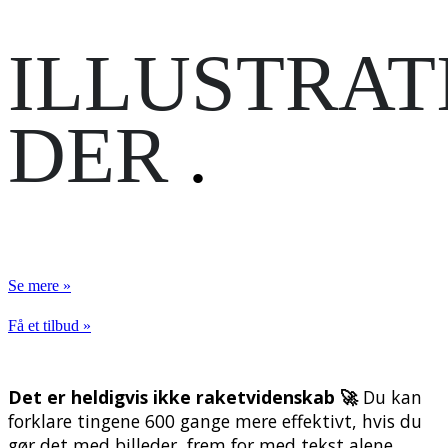
ILLUSTRAT
DER
.
Se mere »
Få et tilbud »
Det er heldigvis ikke raketvidenskab 🚀
Du kan
forklare tingene 600 gange mere effektivt, hvis du
gør det med billeder, frem for med tekst alene.