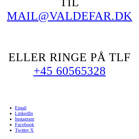
TIL
MAIL@VALDEFAR.DK
ELLER RINGE PÅ TLF
+45 60565328
Email
LinkedIn
Instagram
Facebook
Twitter X