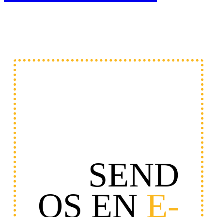
SEND
OS EN
E-