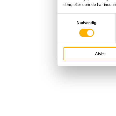
dem, eller som de har indsaml
Samtykkevalg
Nødvendig
Afvis