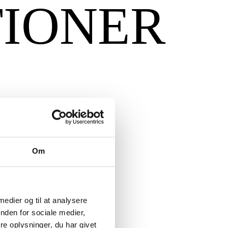
TIONER
Om
 medier og til at analysere
nden for sociale medier,
e oplysninger, du har givet