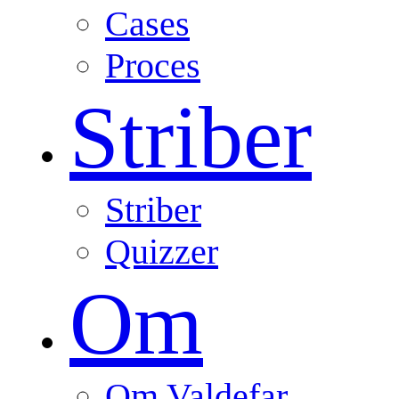
Cases
Proces
Striber
Striber
Quizzer
Om
Om Valdefar