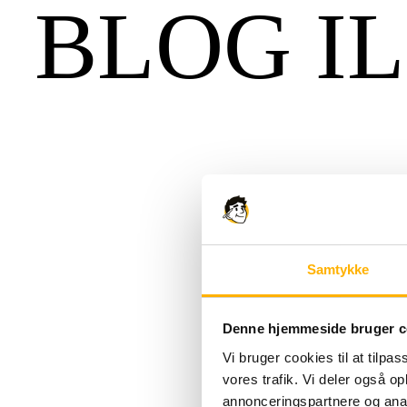
BLOG I
Samtykke
Denne hjemmeside bruger c
Vi bruger cookies til at tilpas
vores trafik. Vi deler også 
annonceringspartnere og anal