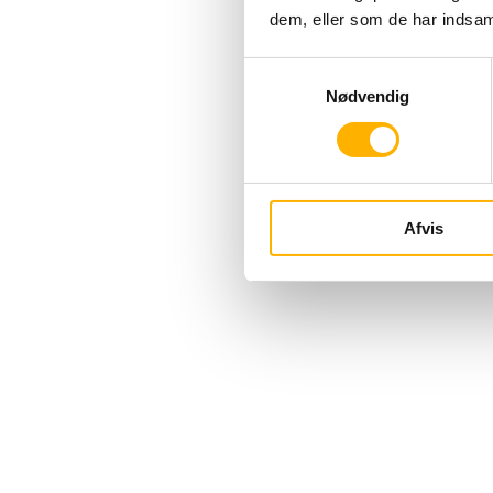
dem, eller som de har indsaml
Samtykkevalg
Nødvendig
Afvis