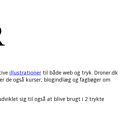
R
tive
illustrationer
til både web og tryk. Droner.dk
yder de også kurser, blogindlæg og fagbøger om
viklet sig til også at blive brugt i 2 trykte