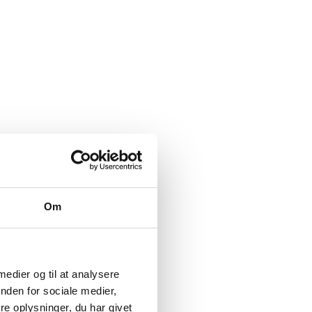
Om
 medier og til at analysere
nden for sociale medier,
e oplysninger, du har givet