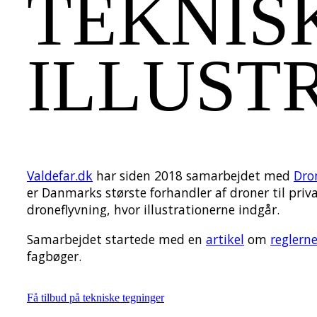
TEKNIS
ILLUST
Valdefar.dk
har siden 2018 samarbejdet med
Dro
er Danmarks største forhandler af droner til priv
droneflyvning, hvor illustrationerne indgår.
Samarbejdet startede med en
artikel
om
reglern
fagbøger.
Få tilbud på tekniske tegninger