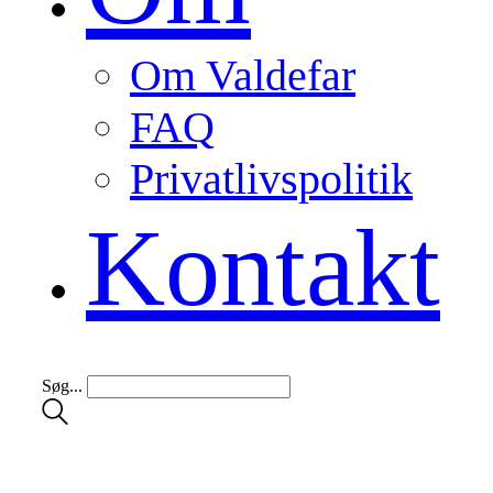
Om Valdefar
FAQ
Privatlivspolitik
Kontakt
Søg...