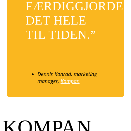
FÆRDIGGJORDE
DET HELE
TIL TIDEN.”
Dennis Konrad, marketing
manager,
Kompan
KOMPAN