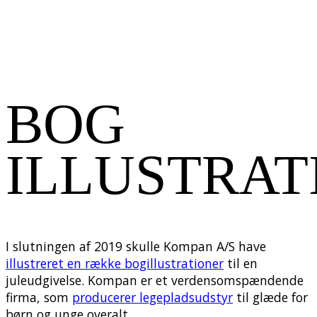
BOG
ILLUSTRAT
I slutningen af 2019 skulle Kompan A/S have
illustreret en række bogillustrationer
til en
juleudgivelse. Kompan er et verdensomspændende
firma, som
producerer legepladsudstyr
til glæde for
børn og unge overalt.