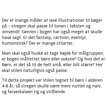
Der er mange måder at lave illustrationer til bøger
på – stregen skal passe til tonen i teksten og
omvendt. Genren i bogen har også meget at skulle
have sagt. Er det fantasy, cartoon, eventyr,
humoristisk? Der er mange stilarter.
Man skal også huske at tage højde for målgruppen;
er bogen målrettet børn eller voksne? Og hvis det er
børn, er det så til de helt små, eller lidt større? Her
skal stilen naturligvis også passe.
Til dette projekt var stilen tegnet til børn i alderen
4-8 år, så stregen skulle være mere nuttet og naiv,
og farveskalaen rig og strålende.