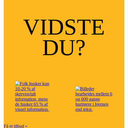
VIDSTE
DU?
Få et tilbud »