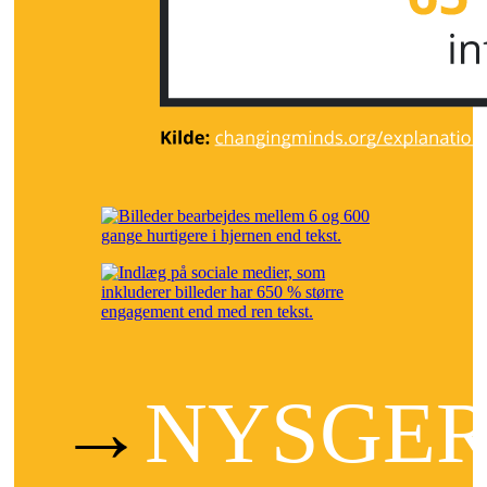
→
NYSGER