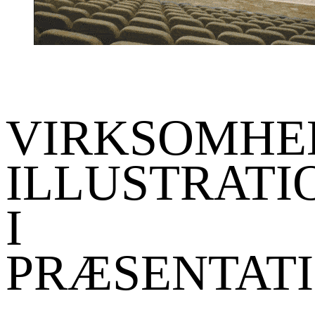
VIRKSOMHE
ILLUSTRATI
I
PRÆSENTAT