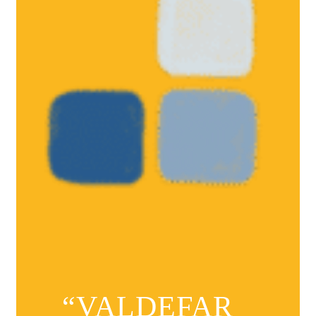
“VALDEFAR