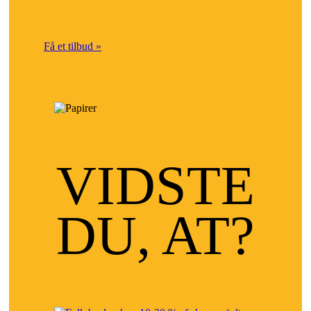
Få et tilbud »
VIDSTE
DU, AT?