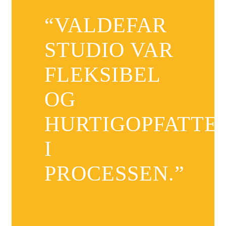
“VALDEFAR
STUDIO VAR
FLEKSIBEL
OG
HURTIGOPFATTE
I
PROCESSEN.”