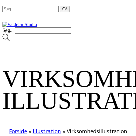
Søg...
VIRKSOMH
ILLUSTRAT
Forside
»
Illustration
»
Virksomhedsillustration