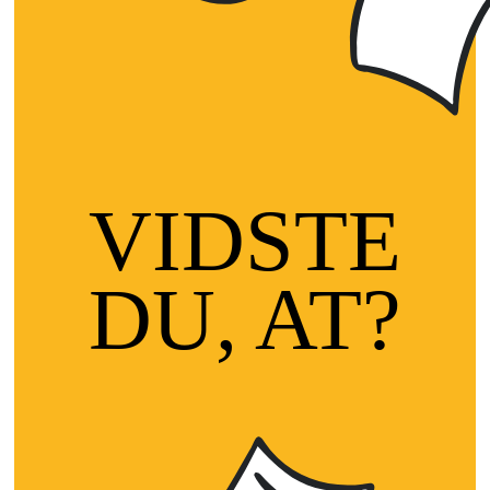
VIDSTE
DU, AT?