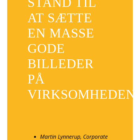
STAND TIL
AT SÆTTE
EN MASSE
GODE
BILLEDER
PÅ
VIRKSOMHEDEN.
Martin Lynnerup, Corporate