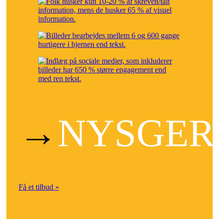
→
NYSGER
Få et tilbud »