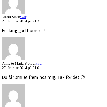
Jakob Steen
svar
27. februar 2014 på 21:31
Fucking god humor…!
Annette Maria Sjøgren
svar
27. februar 2014 på 21:01
Du får smilet frem hos mig. Tak for det 🙂