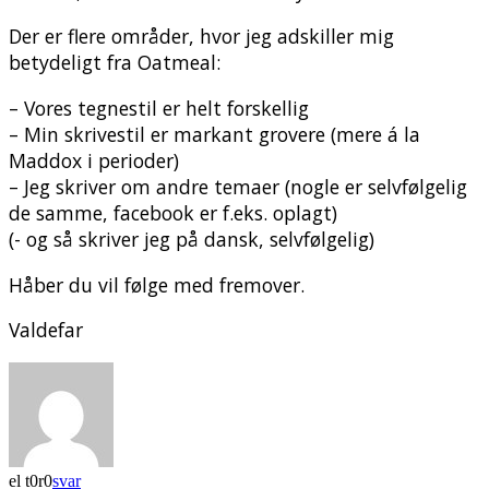
Der er flere områder, hvor jeg adskiller mig
betydeligt fra Oatmeal:
– Vores tegnestil er helt forskellig
– Min skrivestil er markant grovere (mere á la
Maddox i perioder)
– Jeg skriver om andre temaer (nogle er selvfølgelig
de samme, facebook er f.eks. oplagt)
(- og så skriver jeg på dansk, selvfølgelig)
Håber du vil følge med fremover.
Valdefar
el t0r0
svar