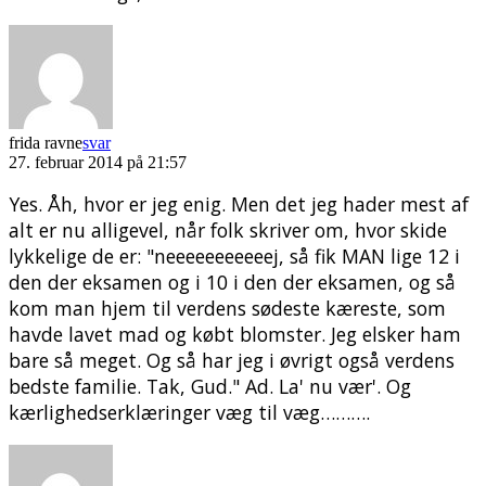
frida ravne
svar
27. februar 2014 på 21:57
Yes. Åh, hvor er jeg enig. Men det jeg hader mest af
alt er nu alligevel, når folk skriver om, hvor skide
lykkelige de er: "neeeeeeeeeeej, så fik MAN lige 12 i
den der eksamen og i 10 i den der eksamen, og så
kom man hjem til verdens sødeste kæreste, som
havde lavet mad og købt blomster. Jeg elsker ham
bare så meget. Og så har jeg i øvrigt også verdens
bedste familie. Tak, Gud." Ad. La' nu vær'. Og
kærlighedserklæringer væg til væg……….