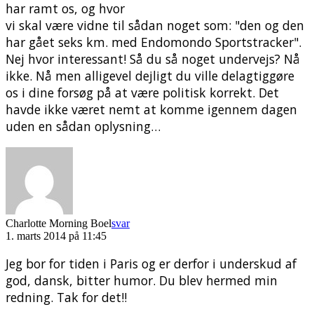
har ramt os, og hvor
vi skal være vidne til sådan noget som: "den og den
har gået seks km. med Endomondo Sportstracker".
Nej hvor interessant! Så du så noget undervejs? Nå
ikke. Nå men alligevel dejligt du ville delagtiggøre
os i dine forsøg på at være politisk korrekt. Det
havde ikke været nemt at komme igennem dagen
uden en sådan oplysning…
Charlotte Morning Boel
svar
1. marts 2014 på 11:45
Jeg bor for tiden i Paris og er derfor i underskud af
god, dansk, bitter humor. Du blev hermed min
redning. Tak for det!!