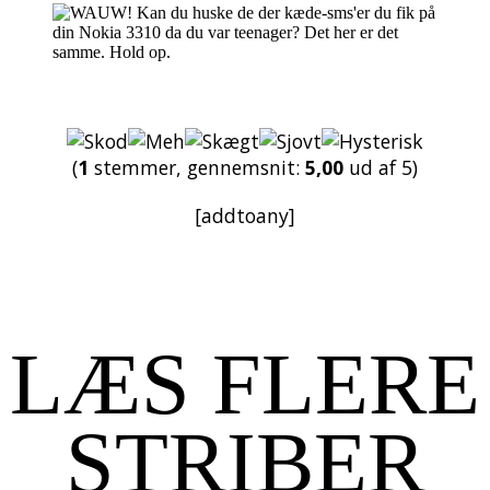
(
1
stemmer, gennemsnit:
5,00
ud af 5)
[addtoany]
LÆS FLERE
STRIBER