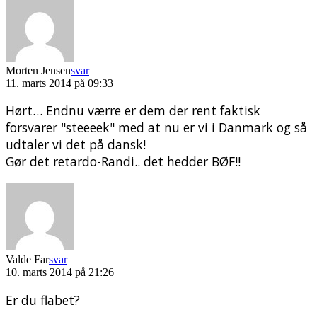
Morten Jensen
svar
11. marts 2014 på 09:33
Hørt… Endnu værre er dem der rent faktisk
forsvarer "steeeek" med at nu er vi i Danmark og så
udtaler vi det på dansk!
Gør det retardo-Randi.. det hedder BØF!!
Valde Far
svar
10. marts 2014 på 21:26
Er du flabet?