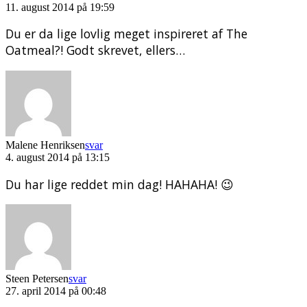
11. august 2014 på 19:59
Du er da lige lovlig meget inspireret af The
Oatmeal?! Godt skrevet, ellers…
Malene Henriksen
svar
4. august 2014 på 13:15
Du har lige reddet min dag! HAHAHA! 😉
Steen Petersen
svar
27. april 2014 på 00:48