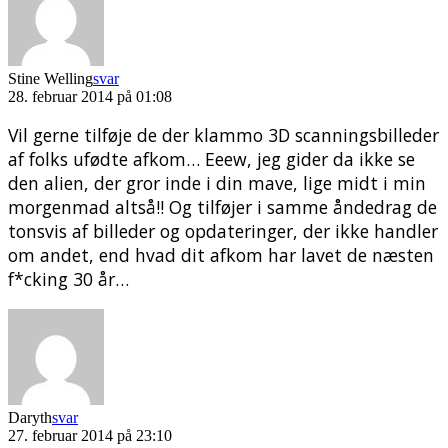
Stine Welling
svar
28. februar 2014 på 01:08
Vil gerne tilføje de der klammo 3D scanningsbilleder
af folks ufødte afkom… Eeew, jeg gider da ikke se
den alien, der gror inde i din mave, lige midt i min
morgenmad altså!! Og tilføjer i samme åndedrag de
tonsvis af billeder og opdateringer, der ikke handler
om andet, end hvad dit afkom har lavet de næsten
f*cking 30 år…
Daryth
svar
27. februar 2014 på 23:10