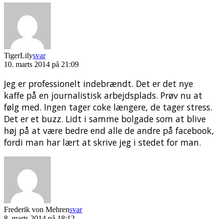
TigerLily
svar
10. marts 2014 på 21:09
Jeg er professionelt indebrændt. Det er det nye
kaffe på en journalistisk arbejdsplads. Prøv nu at
følg med. Ingen tager coke længere, de tager stress.
Det er et buzz. Lidt i samme bolgade som at blive
høj på at være bedre end alle de andre på facebook,
fordi man har lært at skrive jeg i stedet for man.
Frederik von Mehren
svar
8. marts 2014 på 18:12