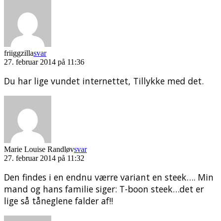
friiggzilla
svar
27. februar 2014 på 11:36
Du har lige vundet internettet, Tillykke med det.
Marie Louise Randløv
svar
27. februar 2014 på 11:32
Den findes i en endnu værre variant en steek…. Min
mand og hans familie siger: T-boon steek…det er
lige så tåneglene falder af!!