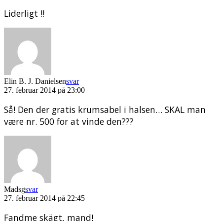
Liderligt !!
Elin B. J. Danielsen
svar
27. februar 2014 på 23:00
Så! Den der gratis krumsabel i halsen… SKAL man
være nr. 500 for at vinde den???
Madsg
svar
27. februar 2014 på 22:45
Fandme skägt, mand!