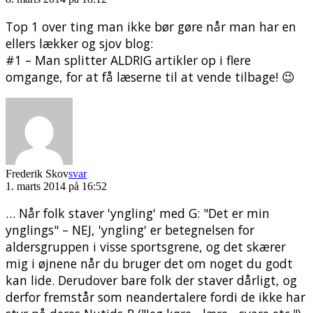
Top 1 over ting man ikke bør gøre når man har en
ellers lækker og sjov blog:
#1 – Man splitter ALDRIG artikler op i flere
omgange, for at få læserne til at vende tilbage! 😉
Frederik Skov
svar
1. marts 2014 på 16:52
… Når folk staver 'yngling' med G: "Det er min
ynglings" – NEJ, 'yngling' er betegnelsen for
aldersgruppen i visse sportsgrene, og det skærer
mig i øjnene når du bruger det om noget du godt
kan lide. Derudover bare folk der staver dårligt, og
derfor fremstår som neandertalere fordi de ikke har