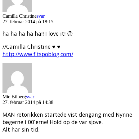
Camilla Christine
svar
27. februar 2014 på 18:15
ha ha ha ha ha!! I love it! 😉
//Camilla Christine ♥ ♥
http://www.fitspoblog.com/
Mie Bilberg
svar
27. februar 2014 på 14:38
MAN retorikken startede vist dengang med Nynne
bøgerne i 00´erne! Hold op de var sjove.
Alt har sin tid.