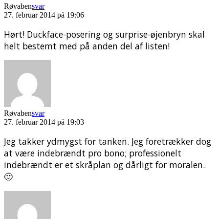
Røvaben
svar
27. februar 2014 på 19:06
Hørt! Duckface-posering og surprise-øjenbryn skal
helt bestemt med på anden del af listen!
Røvaben
svar
27. februar 2014 på 19:03
Jeg takker ydmygst for tanken. Jeg foretrækker dog
at være indebrændt pro bono; professionelt
indebrændt er et skråplan og dårligt for moralen.
🙂