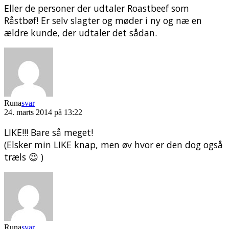
Eller de personer der udtaler Roastbeef som
Råstbøf! Er selv slagter og møder i ny og næ en
ældre kunde, der udtaler det sådan.
Runa
svar
24. marts 2014 på 13:22
LIKE!!! Bare så meget!
(Elsker min LIKE knap, men øv hvor er den dog også
træls 😉 )
Runa
svar