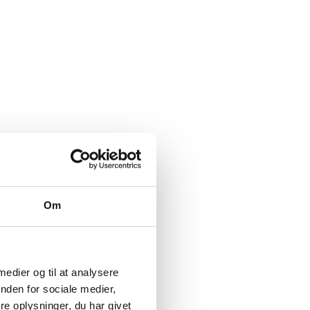
Om
 medier og til at analysere
nden for sociale medier,
e oplysninger, du har givet