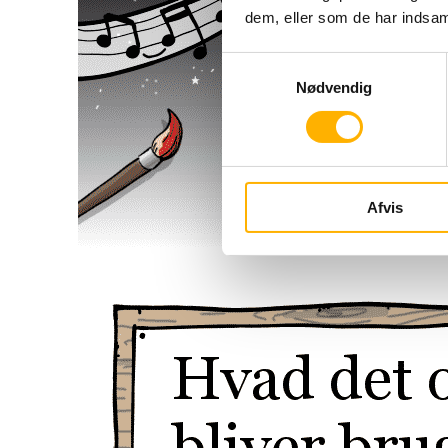
dem, eller som de har indsaml
Samtykkevalg
Nødvendig
Afvis