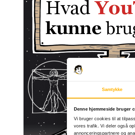
Samtykke
Denne hjemmeside bruger c
Vi bruger cookies til at tilpas
vores trafik. Vi deler også 
annonceringspartnere og anal