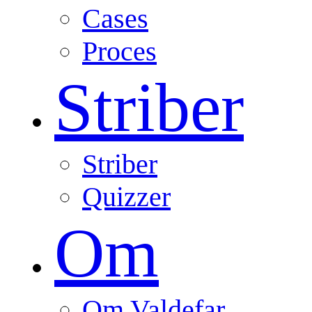
Cases
Proces
Striber
Striber
Quizzer
Om
Om Valdefar