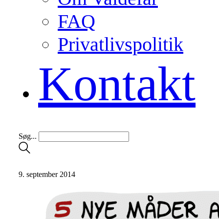
FAQ
Privatlivspolitik
Kontakt
Søg...
9. september 2014