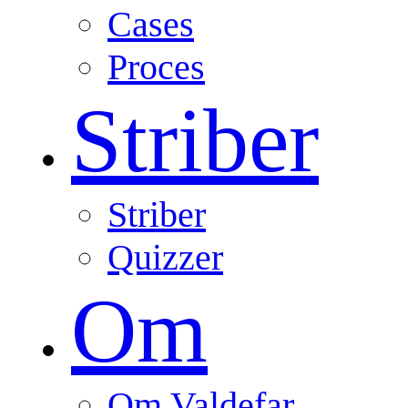
Cases
Proces
Striber
Striber
Quizzer
Om
Om Valdefar