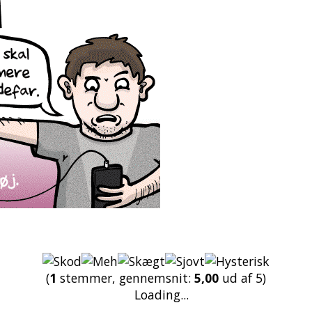
(
1
stemmer, gennemsnit:
5,00
ud af 5)
Loading...