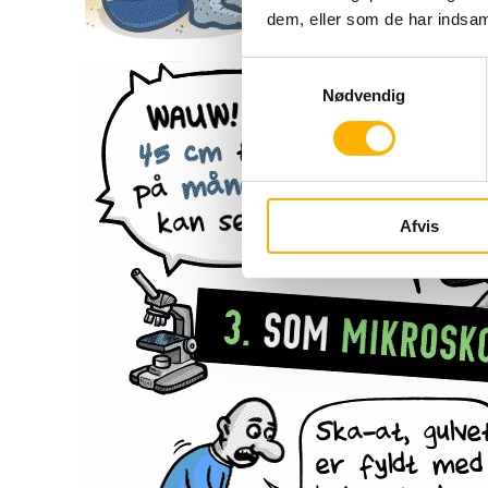
dem, eller som de har indsaml
Samtykkevalg
Nødvendig
Afvis