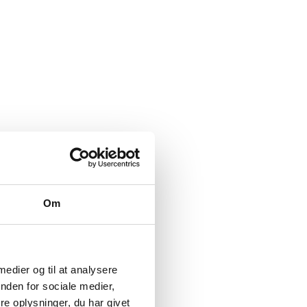
Om
 medier og til at analysere
nden for sociale medier,
e oplysninger, du har givet