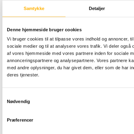
Samtykke
Detaljer
Denne hjemmeside bruger cookies
Vi bruger cookies til at tilpasse vores indhold og annoncer, til 
sociale medier og til at analysere vores trafik. Vi deler også
(
2
stemmer, gennemsnit:
4,00
ud af 5)
af vores hjemmeside med vores partnere inden for sociale m
annonceringspartnere og analysepartnere. Vores partnere k
[addtoany]
med andre oplysninger, du har givet dem, eller som de har in
deres tjenester.
Samtykkevalg
LÆS FLERE
Nødvendig
Præferencer
STRIBER