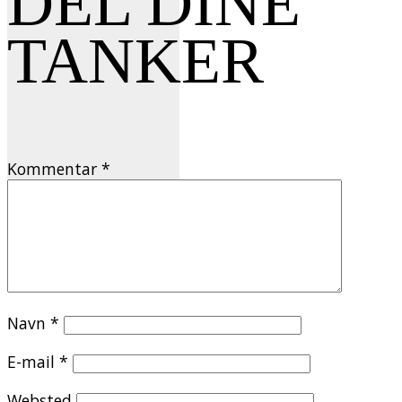
DEL DINE
TANKER
Kommentar
*
Navn
*
E-mail
*
Websted